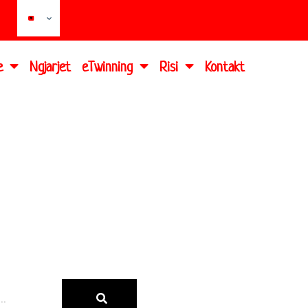
e
Ngjarjet
eTwinning
Risi
Kontakt