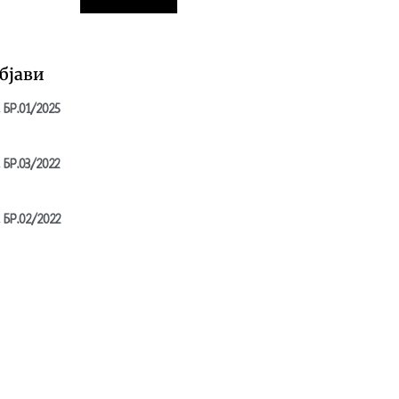
бјави
 БР.01/2025
 БР.03/2022
 БР.02/2022